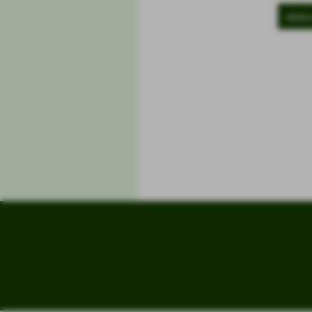
elenco