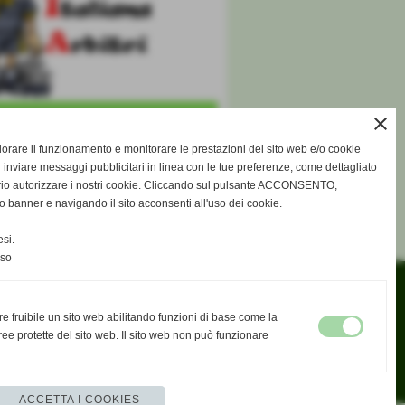
close
gliorare il funzionamento e monitorare le prestazioni del sito web e/o cookie
 inviare messaggi pubblicitari in linea con le tue preferenze, come dettagliato
rio autorizzare i nostri cookie. Cliccando sul pulsante ACCONSENTO,
o banner e navigando il sito acconsenti all'uso dei cookie.
elenco completo
si.
nso
re fruibile un sito web abilitando funzioni di base come la
ee protette del sito web. Il sito web non può funzionare
ACCETTA I COOKIES