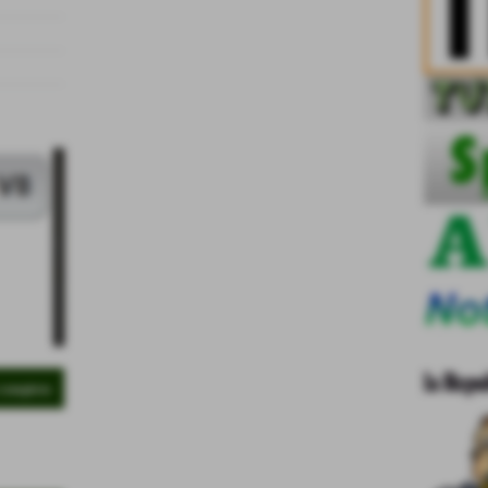
 completo